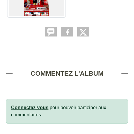
COMMENTEZ L'ALBUM
Connectez-vous
pour pouvoir participer aux
commentaires.