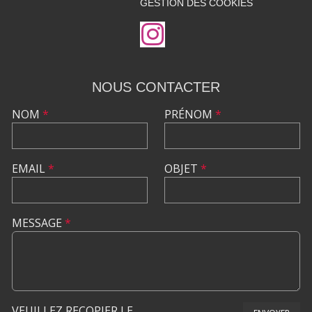
GESTION DES COOKIES
NOUS CONTACTER
NOM
*
PRÉNOM
*
EMAIL
*
OBJET
*
MESSAGE
*
VEUILLEZ RECOPIER LE