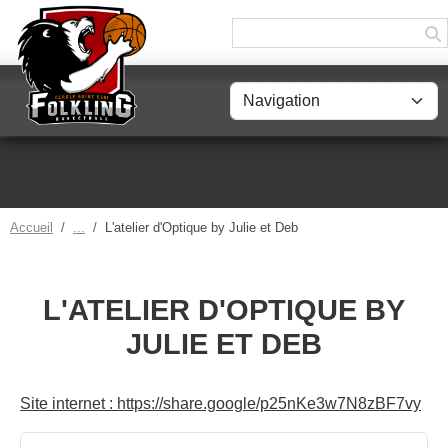
Panneau de gestion des cookies
Accueil
L'atelier d'Optique by Julie et Deb
L'ATELIER D'OPTIQUE BY
JULIE ET DEB
Site internet : https://share.google/p25nKe3w7N8zBF7vy