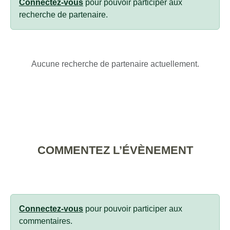
Connectez-vous
pour pouvoir participer aux
recherche de partenaire.
Aucune recherche de partenaire actuellement.
COMMENTEZ L’ÉVÈNEMENT
Connectez-vous
pour pouvoir participer aux
commentaires.