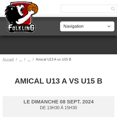
Panneau de gestion des cookies
Accueil
Amical U13 A vs U15 B
AMICAL U13 A VS U15 B
LE
DIMANCHE
08
SEPT.
2024
DE 13H30 À 15H30