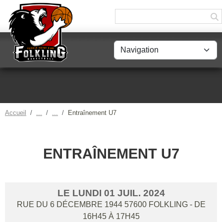
Panneau de gestion des cookies
Accueil
Entraînement U7
ENTRAÎNEMENT U7
LE
LUNDI
01
JUIL.
2024
RUE DU 6 DÉCEMBRE 1944
57600
FOLKLING
- DE
16H45 À 17H45