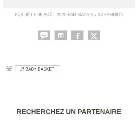
PUBLIÉ LE
06 AOÛT 2023
PAR MATHIEU SCHAMBION
U7 BABY BASKET
RECHERCHEZ UN PARTENAIRE