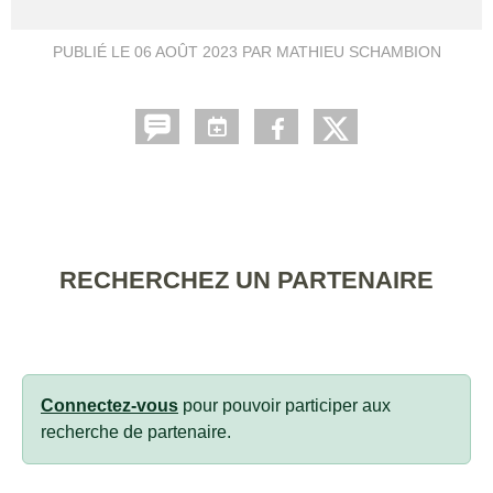
PUBLIÉ LE
06 AOÛT 2023
PAR MATHIEU SCHAMBION
RECHERCHEZ UN PARTENAIRE
Connectez-vous
pour pouvoir participer aux
recherche de partenaire.