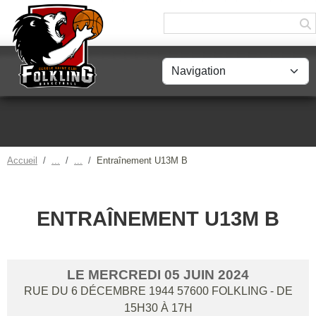
Panneau de gestion des cookies
Accueil
Entraînement U13M B
ENTRAÎNEMENT U13M B
LE
MERCREDI
05
JUIN
2024
RUE DU 6 DÉCEMBRE 1944
57600
FOLKLING
- DE
15H30 À 17H