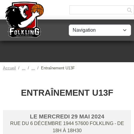
Panneau de gestion des cookies
Accueil
Entraînement U13F
ENTRAÎNEMENT U13F
LE
MERCREDI
29
MAI
2024
RUE DU 6 DÉCEMBRE 1944
57600
FOLKLING
- DE
18H À 18H30