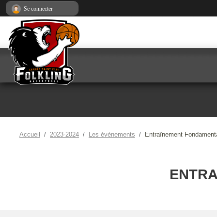
Panneau de gestion des cookies
Se connecter
Accueil
2023-2024
Les évènements
Entraînement Fondament
ENTRA