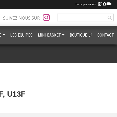
Participer au site :
SUIVEZ NOUS SUR
S
LES EQUIPES
MINI-BASKET
BOUTIQUE 🛒
CONTACT
, U13F