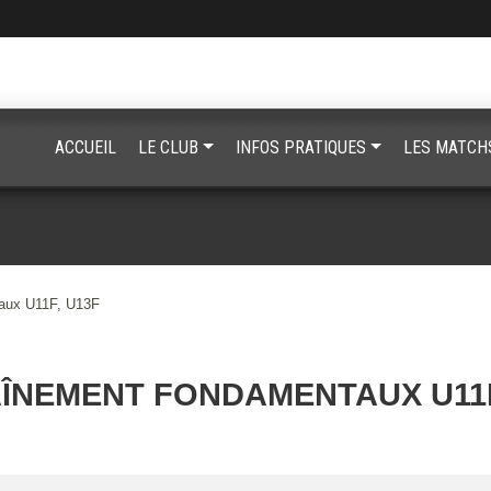
ACCUEIL
LE CLUB
INFOS PRATIQUES
LES MATCH
aux U11F, U13F
ÎNEMENT FONDAMENTAUX U11F