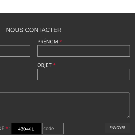
NOUS CONTACTER
PRÉNOM
*
OBJET
*
DE
*
:
ENVOYER