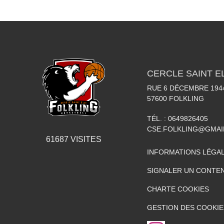
CERCLE SAINT E
RUE 6 DÉCEMBRE 194
57600
FOLKLING
TÉL. :
0649826405
CSE.FOLKLING@GMAI
61687
VISITES
INFORMATIONS LÉGA
SIGNALER UN CONTEN
CHARTE COOKIES
GESTION DES COOKIE