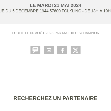
LE
MARDI
21
MAI
2024
UE DU 6 DÉCEMBRE 1944
57600
FOLKLING
- DE 18H À 19
PUBLIÉ LE
06 AOÛT 2023
PAR MATHIEU SCHAMBION
RECHERCHEZ UN PARTENAIRE