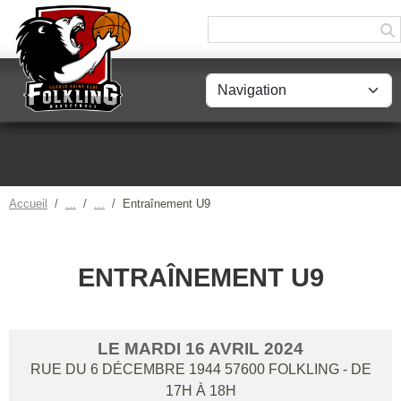
Panneau de gestion des cookies
Accueil
Entraînement U9
ENTRAÎNEMENT U9
LE
MARDI
16
AVRIL
2024
RUE DU 6 DÉCEMBRE 1944
57600
FOLKLING
- DE
17H À 18H