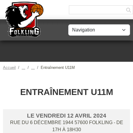
Panneau de gestion des cookies
Accueil
Entraînement U11M
ENTRAÎNEMENT U11M
LE
VENDREDI
12
AVRIL
2024
RUE DU 6 DÉCEMBRE 1944
57600
FOLKLING
- DE
17H À 18H30