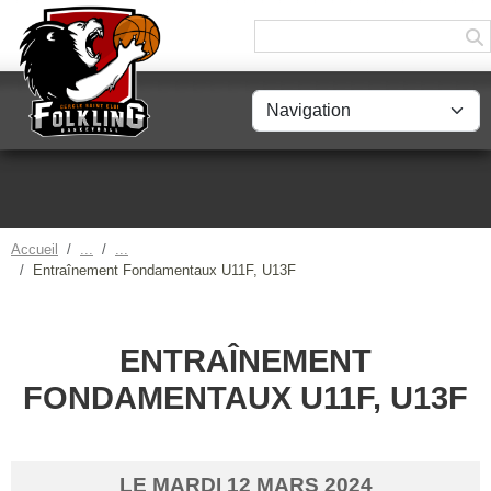
Panneau de gestion des cookies
Accueil
Entraînement Fondamentaux U11F, U13F
ENTRAÎNEMENT
FONDAMENTAUX U11F, U13F
LE
MARDI
12
MARS
2024