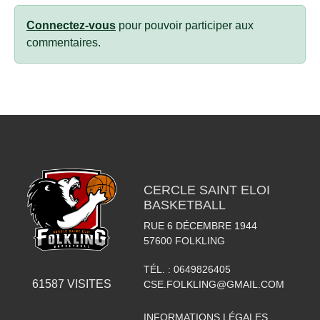
Connectez-vous
pour pouvoir participer aux
commentaires.
CERCLE SAINT ELOI
BASKETBALL
RUE 6 DÉCEMBRE 1944
57600
FOLKLING
TÉL. :
0649826405
61587
VISITES
CSE.FOLKLING@GMAIL.COM
INFORMATIONS LÉGALES