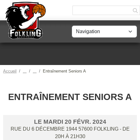
Panneau de gestion des cookies
Accueil
Entraînement Seniors A
ENTRAÎNEMENT SENIORS A
LE
MARDI
20
FÉVR.
2024
RUE DU 6 DÉCEMBRE 1944
57600
FOLKLING
- DE
20H À 21H30