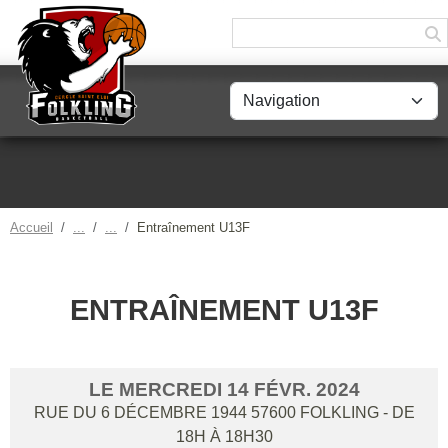
Panneau de gestion des cookies
Accueil
Entraînement U13F
ENTRAÎNEMENT U13F
LE
MERCREDI
14
FÉVR.
2024
RUE DU 6 DÉCEMBRE 1944
57600
FOLKLING
- DE
18H À 18H30