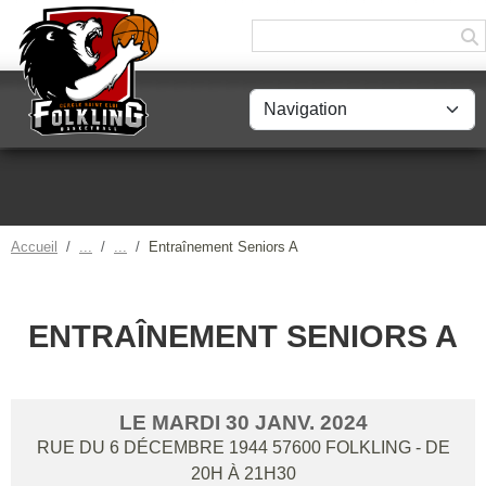
Panneau de gestion des cookies
Accueil
Entraînement Seniors A
ENTRAÎNEMENT SENIORS A
LE
MARDI
30
JANV.
2024
RUE DU 6 DÉCEMBRE 1944
57600
FOLKLING
- DE
20H À 21H30