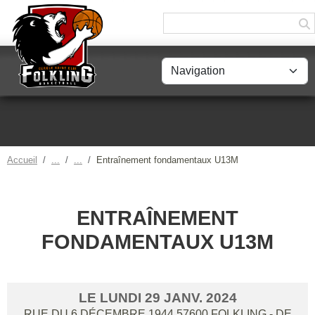
Panneau de gestion des cookies
Accueil
Entraînement fondamentaux U13M
ENTRAÎNEMENT
FONDAMENTAUX U13M
LE
LUNDI
29
JANV.
2024
RUE DU 6 DÉCEMBRE 1944
57600
FOLKLING
- DE