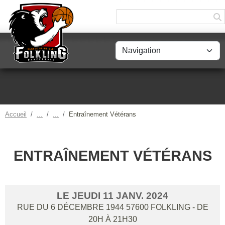
Panneau de gestion des cookies
Accueil
Entraînement Vétérans
ENTRAÎNEMENT VÉTÉRANS
LE
JEUDI
11
JANV.
2024
RUE DU 6 DÉCEMBRE 1944
57600
FOLKLING
- DE
20H À 21H30