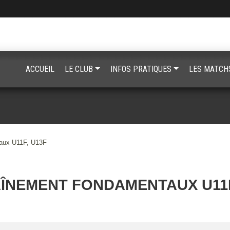
ACCUEIL
LE CLUB
INFOS PRATIQUES
LES MATCH
aux U11F, U13F
ÎNEMENT FONDAMENTAUX U11F