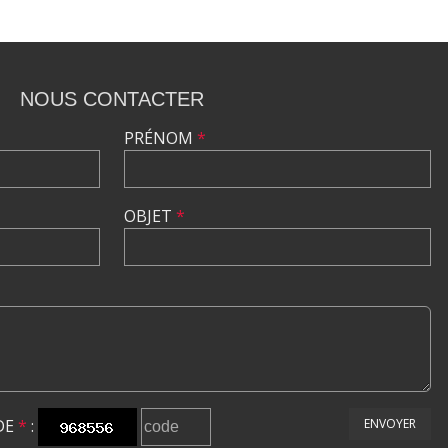
NOUS CONTACTER
PRÉNOM
*
OBJET
*
DE
*
:
ENVOYER