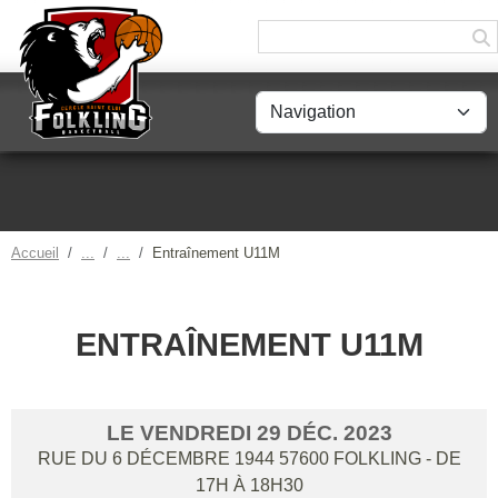
Panneau de gestion des cookies
Accueil
Entraînement U11M
ENTRAÎNEMENT U11M
LE
VENDREDI
29
DÉC.
2023
RUE DU 6 DÉCEMBRE 1944
57600
FOLKLING
- DE
17H À 18H30