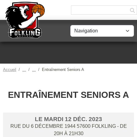
Panneau de gestion des cookies
Accueil
Entraînement Seniors A
ENTRAÎNEMENT SENIORS A
LE
MARDI
12
DÉC.
2023
RUE DU 6 DÉCEMBRE 1944
57600
FOLKLING
- DE
20H À 21H30