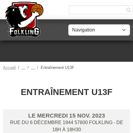
Panneau de gestion des cookies
Accueil
Entraînement U13F
ENTRAÎNEMENT U13F
LE
MERCREDI
15
NOV.
2023
RUE DU 6 DÉCEMBRE 1944
57600
FOLKLING
- DE
18H À 18H30