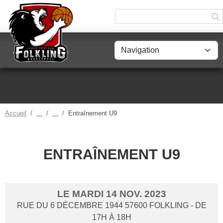
Panneau de gestion des cookies
Accueil
Entraînement U9
ENTRAÎNEMENT U9
LE
MARDI
14
NOV.
2023
RUE DU 6 DÉCEMBRE 1944
57600
FOLKLING
- DE
17H À 18H