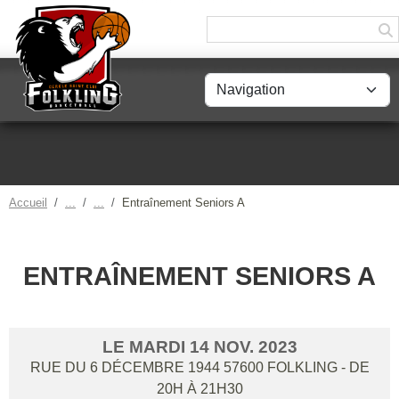
Panneau de gestion des cookies
Accueil
Entraînement Seniors A
ENTRAÎNEMENT SENIORS A
LE
MARDI
14
NOV.
2023
RUE DU 6 DÉCEMBRE 1944
57600
FOLKLING
- DE
20H À 21H30