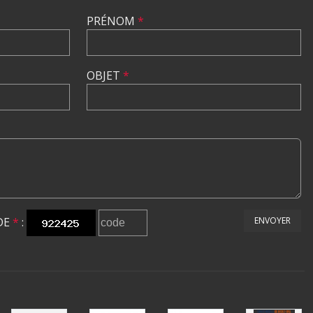
PRÉNOM
*
OBJET
*
DE
*
:
ENVOYER