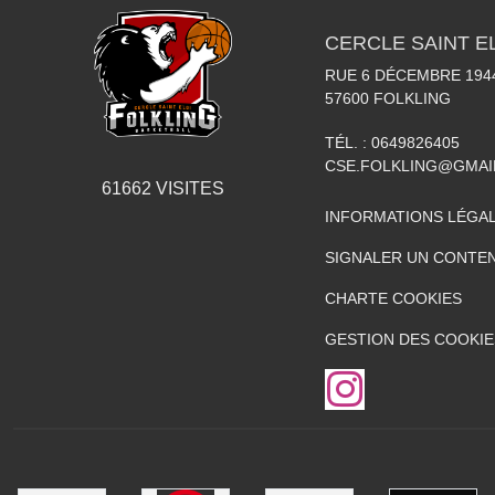
CERCLE SAINT E
RUE 6 DÉCEMBRE 194
57600
FOLKLING
TÉL. :
0649826405
CSE.FOLKLING@GMAI
61662
VISITES
INFORMATIONS LÉGA
SIGNALER UN CONTEN
CHARTE COOKIES
GESTION DES COOKIE