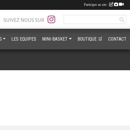
Participer au site :
SUIVEZ NOUS SUR
S
LES EQUIPES
MINI-BASKET
BOUTIQUE 🛒
CONTACT