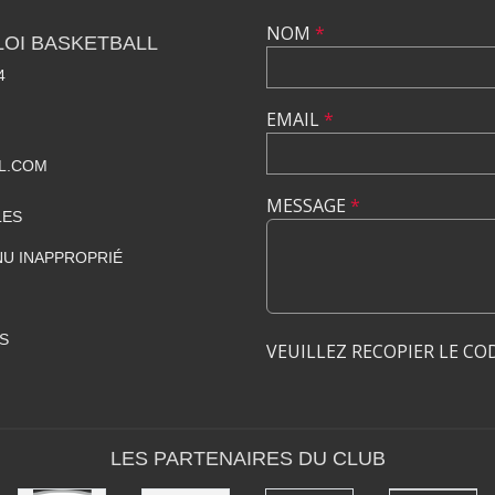
NOM
*
LOI BASKETBALL
4
EMAIL
*
L.COM
MESSAGE
*
LES
U INAPPROPRIÉ
S
VEUILLEZ RECOPIER LE CO
LES PARTENAIRES DU CLUB