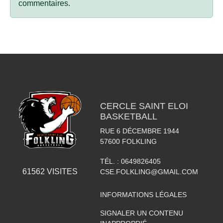
commentaires.
CERCLE SAINT ELOI
BASKETBALL
RUE 6 DÉCEMBRE 1944
57600
FOLKLING
TÉL. :
0649826405
61562
VISITES
CSE.FOLKLING@GMAIL.COM
INFORMATIONS LÉGALES
SIGNALER UN CONTENU