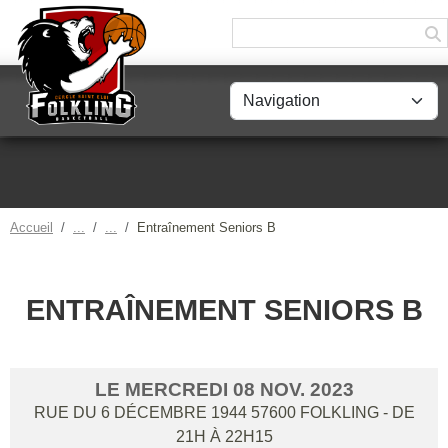
Panneau de gestion des cookies
Accueil
Entraînement Seniors B
ENTRAÎNEMENT SENIORS B
LE
MERCREDI
08
NOV.
2023
RUE DU 6 DÉCEMBRE 1944
57600
FOLKLING
- DE
21H À 22H15