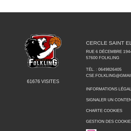
CERCLE SAINT E
RUE 6 DÉCEMBRE 194
57600
FOLKLING
TÉL. :
0649826405
CSE.FOLKLING@GMAI
61676
VISITES
INFORMATIONS LÉGA
SIGNALER UN CONTEN
CHARTE COOKIES
GESTION DES COOKIE