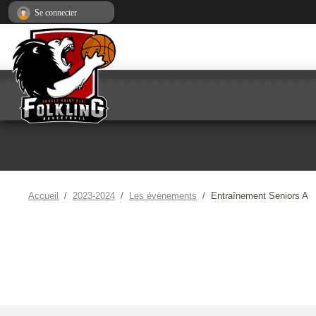
Panneau de gestion des cookies
Se connecter
Accueil
2023-2024
Les évènements
Entraînement Seniors A