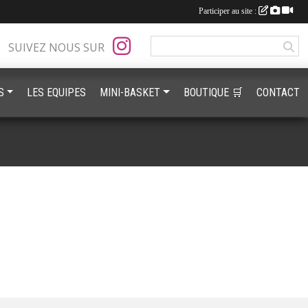
Participer au site :
SUIVEZ NOUS SUR
S
LES EQUIPES
MINI-BASKET
BOUTIQUE 🛒
CONTACT