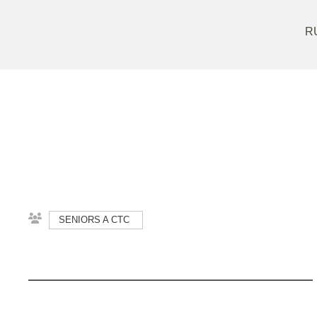
R
SENIORS A CTC