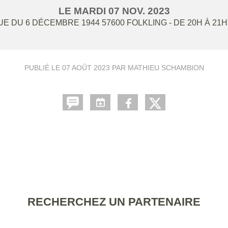
LE
MARDI
07
NOV.
2023
UE DU 6 DÉCEMBRE 1944
57600
FOLKLING
- DE 20H À 21
PUBLIÉ LE
07 AOÛT 2023
PAR MATHIEU SCHAMBION
RECHERCHEZ UN PARTENAIRE