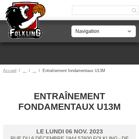
Panneau de gestion des cookies
Accueil
Entraînement fondamentaux U13M
ENTRAÎNEMENT
FONDAMENTAUX U13M
LE
LUNDI
06
NOV.
2023
RUE DU 6 DÉCEMBRE 1944
57600
FOLKLING
- DE