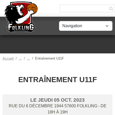
Panneau de gestion des cookies
Accueil
Entraînement U11F
ENTRAÎNEMENT U11F
LE
JEUDI
05
OCT.
2023
RUE DU 6 DÉCEMBRE 1944
57600
FOLKLING
- DE
18H À 19H