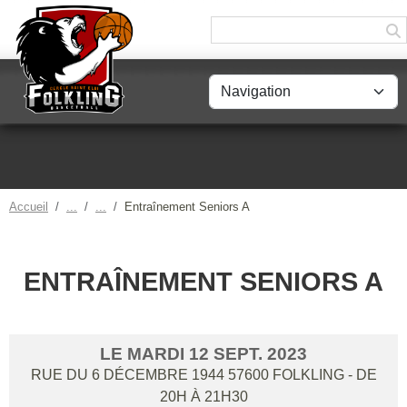
Panneau de gestion des cookies
Accueil
Entraînement Seniors A
ENTRAÎNEMENT SENIORS A
LE
MARDI
12
SEPT.
2023
RUE DU 6 DÉCEMBRE 1944
57600
FOLKLING
- DE
20H À 21H30