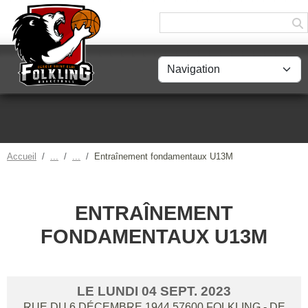
Panneau de gestion des cookies
Accueil
Entraînement fondamentaux U13M
ENTRAÎNEMENT
FONDAMENTAUX U13M
LE
LUNDI
04
SEPT.
2023
RUE DU 6 DÉCEMBRE 1944
57600
FOLKLING
- DE